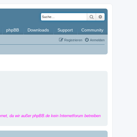
Suche
Erweiterte Such
phpBB
Downloads
Support
Community
Registrieren
Anmelden
ernet, da wir außer phpBB.de kein Internetforum betreiben