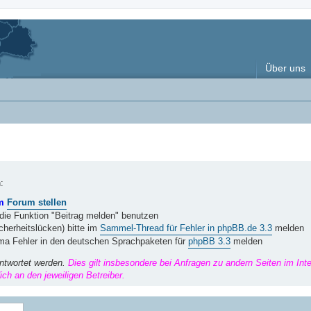
Über uns
:
im
Forum stellen
 die Funktion "Beitrag melden" benutzen
herheitslücken) bitte im
Sammel-Thread für Fehler in phpBB.de 3.3
melden
ema Fehler in den deutschen Sprachpaketen für
phpBB 3.3
melden
ntwortet werden.
Dies gilt insbesondere bei Anfragen zu andern Seiten im Int
ch an den jeweiligen Betreiber.