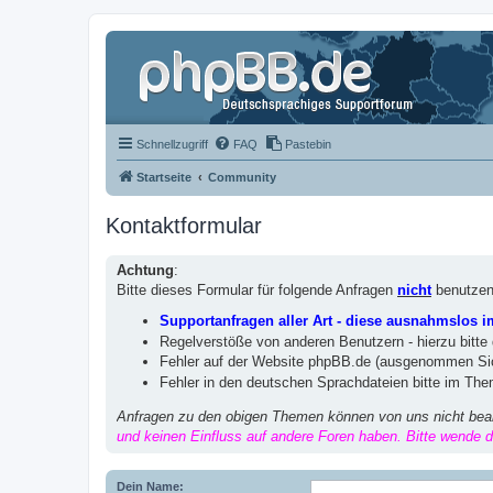
Schnellzugriff
FAQ
Pastebin
Startseite
Community
Kontaktformular
Achtung
:
Bitte dieses Formular für folgende Anfragen
nicht
benutzen
Supportanfragen aller Art - diese ausnahmslos 
Regelverstöße von anderen Benutzern - hierzu bitte
Fehler auf der Website phpBB.de (ausgenommen Sic
Fehler in den deutschen Sprachdateien bitte im Th
Anfragen zu den obigen Themen können von uns nicht bea
und keinen Einfluss auf andere Foren haben. Bitte wende di
Dein Name: