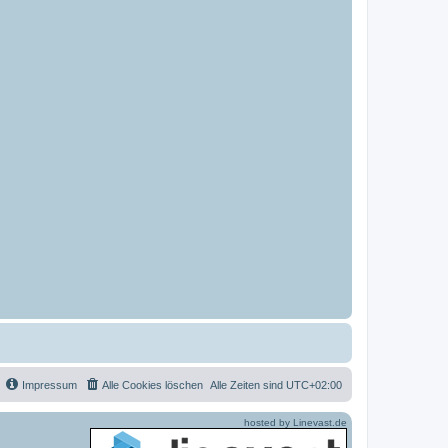
Impressum
Alle Cookies löschen
Alle Zeiten sind
UTC+02:00
hosted by Linevast.de