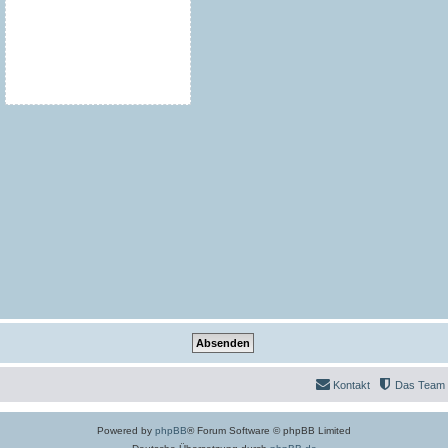
Kontakt
Das Team
Powered by
phpBB
® Forum Software © phpBB Limited