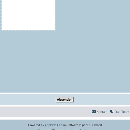
Kontakt
Das Team
Powered by
phpBB
® Forum Software © phpBB Limited