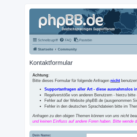
Schnellzugriff
FAQ
Pastebin
Startseite
Community
Kontaktformular
Achtung
:
Bitte dieses Formular für folgende Anfragen
nicht
benutzen
Supportanfragen aller Art - diese ausnahmslos 
Regelverstöße von anderen Benutzern - hierzu bitte
Fehler auf der Website phpBB.de (ausgenommen Sic
Fehler in den deutschen Sprachdateien bitte im Th
Anfragen zu den obigen Themen können von uns nicht bea
und keinen Einfluss auf andere Foren haben. Bitte wende di
Dein Name: