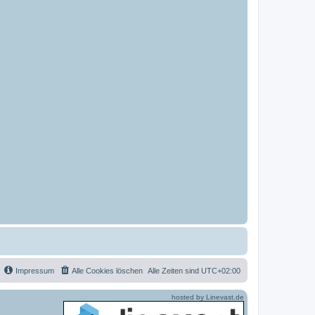
Impressum
Alle Cookies löschen
Alle Zeiten sind
UTC+02:00
hosted by Linevast.de