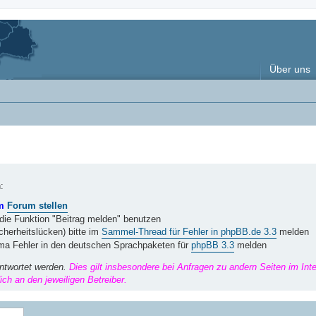
Über uns
:
im
Forum stellen
 die Funktion "Beitrag melden" benutzen
herheitslücken) bitte im
Sammel-Thread für Fehler in phpBB.de 3.3
melden
ema Fehler in den deutschen Sprachpaketen für
phpBB 3.3
melden
ntwortet werden.
Dies gilt insbesondere bei Anfragen zu andern Seiten im Int
ch an den jeweiligen Betreiber.