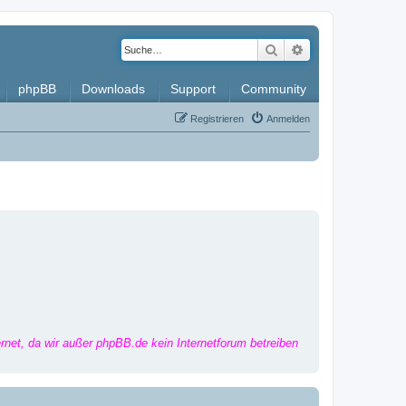
Suche
Erweiterte Such
phpBB
Downloads
Support
Community
Registrieren
Anmelden
ernet, da wir außer phpBB.de kein Internetforum betreiben