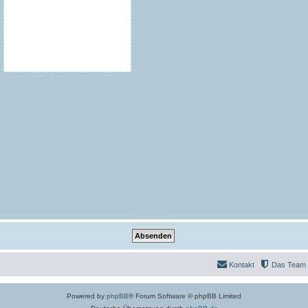
Kontakt
Das Team
Powered by
phpBB
® Forum Software © phpBB Limited