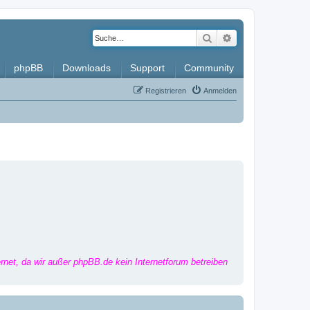
Suche
Erweiterte Such
phpBB
Downloads
Support
Community
Registrieren
Anmelden
ernet, da wir außer phpBB.de kein Internetforum betreiben