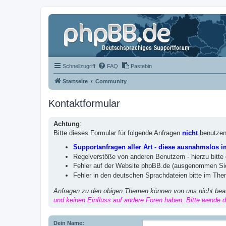
Schnellzugriff
FAQ
Pastebin
Startseite
Community
Kontaktformular
Achtung
:
Bitte dieses Formular für folgende Anfragen
nicht
benutzen
Supportanfragen aller Art - diese ausnahmslos 
Regelverstöße von anderen Benutzern - hierzu bitte
Fehler auf der Website phpBB.de (ausgenommen Sic
Fehler in den deutschen Sprachdateien bitte im Th
Anfragen zu den obigen Themen können von uns nicht bea
und keinen Einfluss auf andere Foren haben. Bitte wende di
Dein Name: