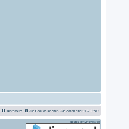
Impressum
Alle Cookies löschen
Alle Zeiten sind
UTC+02:00
hosted by Linevast.de