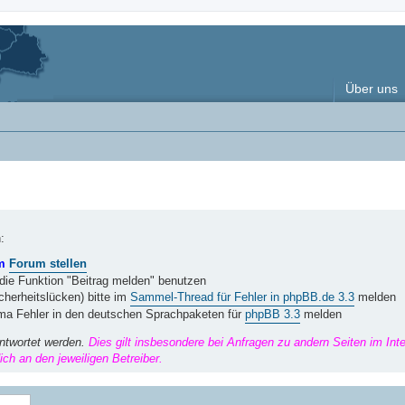
Über uns
:
im
Forum stellen
 die Funktion "Beitrag melden" benutzen
herheitslücken) bitte im
Sammel-Thread für Fehler in phpBB.de 3.3
melden
ema Fehler in den deutschen Sprachpaketen für
phpBB 3.3
melden
ntwortet werden.
Dies gilt insbesondere bei Anfragen zu andern Seiten im Int
ch an den jeweiligen Betreiber.