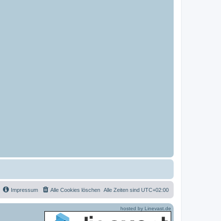
Impressum
Alle Cookies löschen
Alle Zeiten sind
UTC+02:00
hosted by Linevast.de