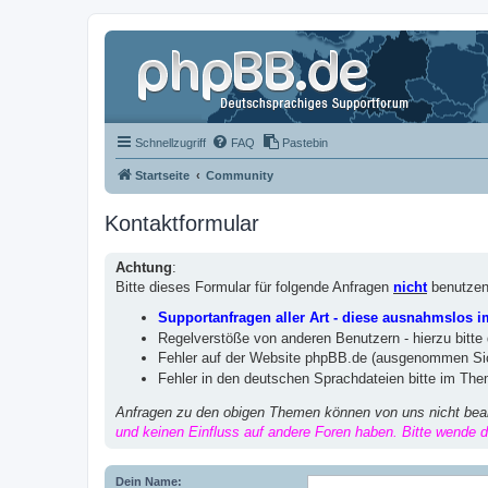
Schnellzugriff
FAQ
Pastebin
Startseite
Community
Kontaktformular
Achtung
:
Bitte dieses Formular für folgende Anfragen
nicht
benutzen
Supportanfragen aller Art - diese ausnahmslos 
Regelverstöße von anderen Benutzern - hierzu bitte
Fehler auf der Website phpBB.de (ausgenommen Sic
Fehler in den deutschen Sprachdateien bitte im Th
Anfragen zu den obigen Themen können von uns nicht bea
und keinen Einfluss auf andere Foren haben. Bitte wende di
Dein Name: