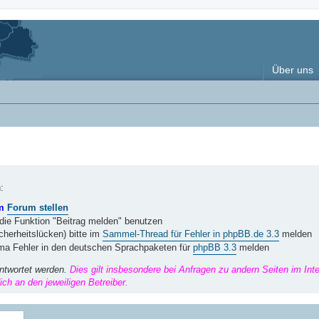
Über uns
:
im
Forum stellen
 die Funktion "Beitrag melden" benutzen
herheitslücken) bitte im
Sammel-Thread für Fehler in phpBB.de 3.3
melden
ema Fehler in den deutschen Sprachpaketen für
phpBB 3.3
melden
ntwortet werden.
Dies gilt insbesondere bei Anfragen zu andern Seiten im Int
ch an den jeweiligen Betreiber.