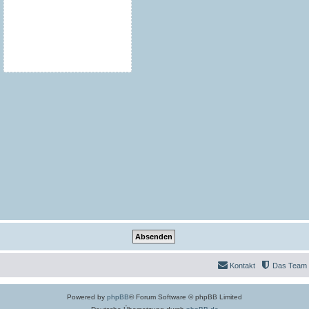
Kontakt
Das Team
Powered by
phpBB
® Forum Software © phpBB Limited