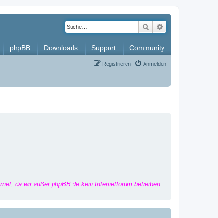
Suche
Erweiterte Such
phpBB
Downloads
Support
Community
Registrieren
Anmelden
ernet, da wir außer phpBB.de kein Internetforum betreiben