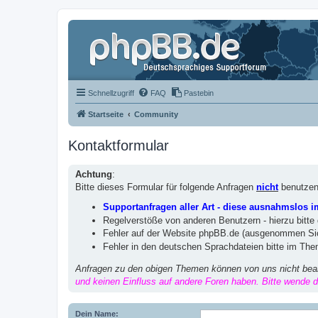
Schnellzugriff
FAQ
Pastebin
Startseite
Community
Kontaktformular
Achtung
:
Bitte dieses Formular für folgende Anfragen
nicht
benutzen
Supportanfragen aller Art - diese ausnahmslos 
Regelverstöße von anderen Benutzern - hierzu bitte
Fehler auf der Website phpBB.de (ausgenommen Sic
Fehler in den deutschen Sprachdateien bitte im Th
Anfragen zu den obigen Themen können von uns nicht bea
und keinen Einfluss auf andere Foren haben. Bitte wende di
Dein Name: