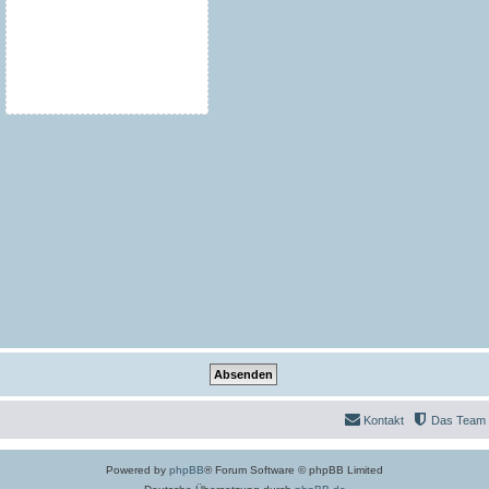
Kontakt
Das Team
Powered by
phpBB
® Forum Software © phpBB Limited