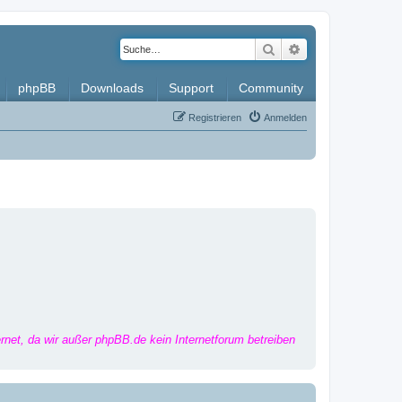
Suche
Erweiterte Such
phpBB
Downloads
Support
Community
Registrieren
Anmelden
ernet, da wir außer phpBB.de kein Internetforum betreiben