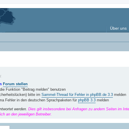
Über uns
:
im
Forum stellen
 die Funktion "Beitrag melden" benutzen
herheitslücken) bitte im
Sammel-Thread für Fehler in phpBB.de 3.3
melden
ema Fehler in den deutschen Sprachpaketen für
phpBB 3.3
melden
ntwortet werden.
Dies gilt insbesondere bei Anfragen zu andern Seiten im Int
ch an den jeweiligen Betreiber.