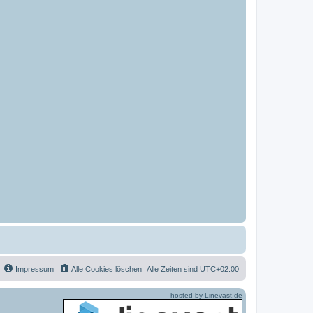
Impressum
Alle Cookies löschen
Alle Zeiten sind
UTC+02:00
hosted by Linevast.de