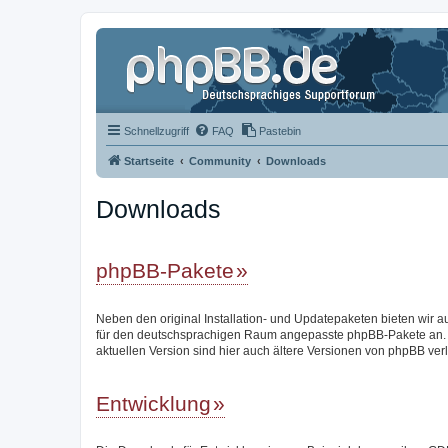
Schnellzugriff
FAQ
Pastebin
Startseite
Community
Downloads
Downloads
phpBB-Pakete
Neben den original Installation- und Updatepaketen bieten wir a
für den deutschsprachigen Raum angepasste phpBB-Pakete an.
aktuellen Version sind hier auch ältere Versionen von phpBB verl
Entwicklung