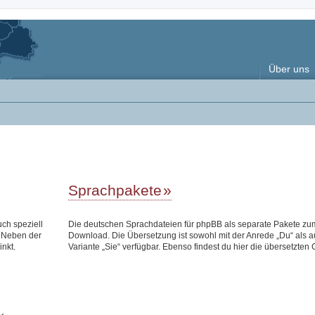
Über uns
Sprachpakete
uch speziell
Die deutschen Sprachdateien für phpBB als separate Pakete zu
 Neben der
Download. Die Übersetzung ist sowohl mit der Anrede „Du“ als a
inkt.
Variante „Sie“ verfügbar. Ebenso findest du hier die übersetzten 