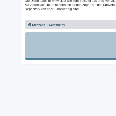
Die Downloads für Entwickler wie zum Beispiel das prosilver-GD
Außerdem alle Informationen die für den Zugriff auf das Subversi
Repository von phpBB notwendig sind.
Startseite
Community