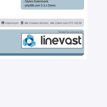
Styles-Datenbank
phpBB.com 3.3.x Demo
Impressum
Alle Cookies löschen
Alle Zeiten sind
UTC+02:00
hosted by Linevast.de