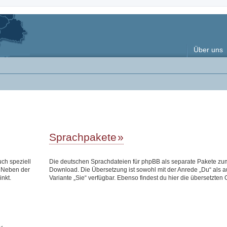
Über uns
Sprachpakete
uch speziell
Die deutschen Sprachdateien für phpBB als separate Pakete zu
 Neben der
Download. Die Übersetzung ist sowohl mit der Anrede „Du“ als a
inkt.
Variante „Sie“ verfügbar. Ebenso findest du hier die übersetzten 