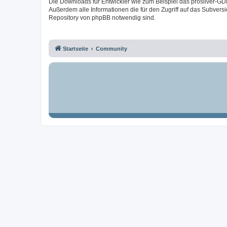
Die Downloads für Entwickler wie zum Beispiel das prosilver-GD
Außerdem alle Informationen die für den Zugriff auf das Subversi
Repository von phpBB notwendig sind.
Startseite
Community