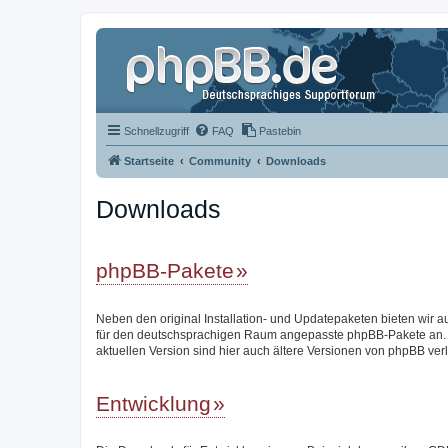
Schnellzugriff
FAQ
Pastebin
Startseite
Community
Downloads
Downloads
phpBB-Pakete
Neben den original Installation- und Updatepaketen bieten wir a
für den deutschsprachigen Raum angepasste phpBB-Pakete an.
aktuellen Version sind hier auch ältere Versionen von phpBB verl
Entwicklung