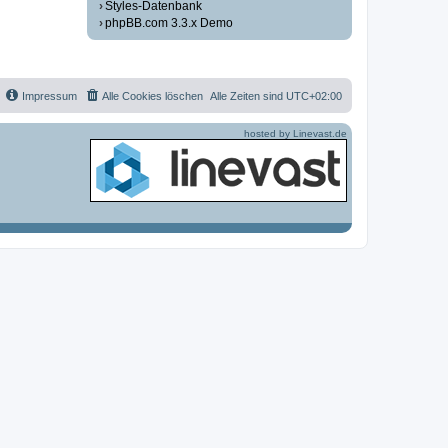
Styles-Datenbank
phpBB.com 3.3.x Demo
Impressum
Alle Cookies löschen
Alle Zeiten sind
UTC+02:00
hosted by Linevast.de