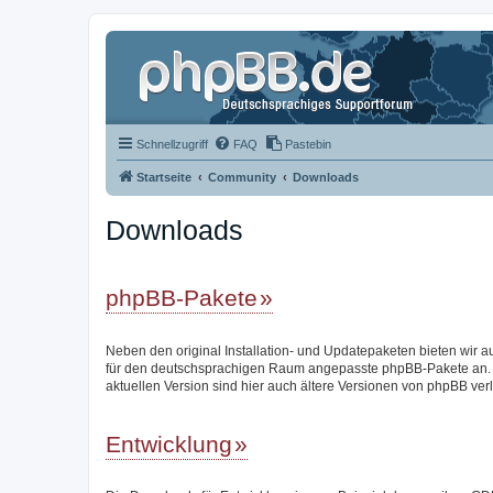
Schnellzugriff
FAQ
Pastebin
Startseite
Community
Downloads
Downloads
phpBB-Pakete
Neben den original Installation- und Updatepaketen bieten wir a
für den deutschsprachigen Raum angepasste phpBB-Pakete an.
aktuellen Version sind hier auch ältere Versionen von phpBB verl
Entwicklung