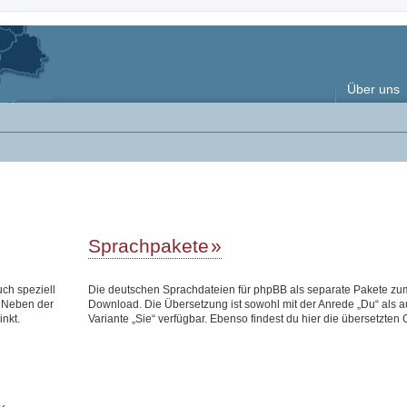
Über uns
Sprachpakete
uch speziell
Die deutschen Sprachdateien für phpBB als separate Pakete zu
 Neben der
Download. Die Übersetzung ist sowohl mit der Anrede „Du“ als a
inkt.
Variante „Sie“ verfügbar. Ebenso findest du hier die übersetzten 