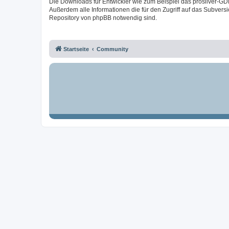
Die Downloads für Entwickler wie zum Beispiel das prosilver-GD
Außerdem alle Informationen die für den Zugriff auf das Subversi
Repository von phpBB notwendig sind.
Startseite
Community