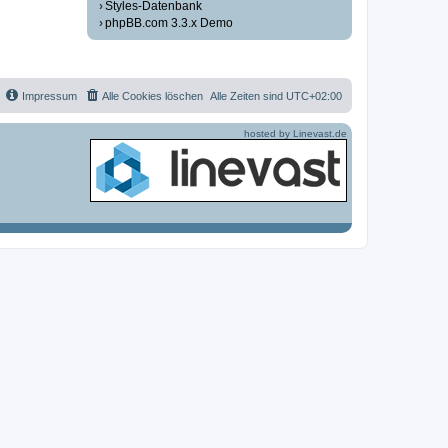
Styles-Datenbank
phpBB.com 3.3.x Demo
Impressum
Alle Cookies löschen
Alle Zeiten sind
UTC+02:00
hosted by Linevast.de