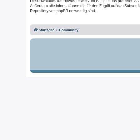
Die Downloads für Entwickler wie zum Beispiel das prosilver-GD
Außerdem alle Informationen die für den Zugriff auf das Subversi
Repository von phpBB notwendig sind.
Startseite
Community