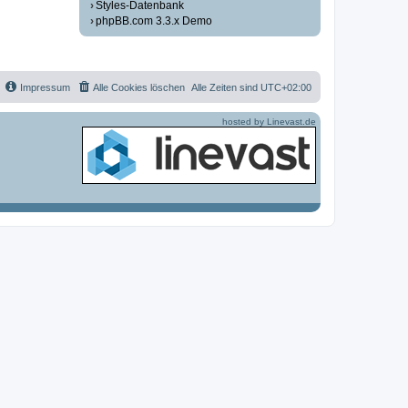
Styles-Datenbank
phpBB.com 3.3.x Demo
Impressum
Alle Cookies löschen
Alle Zeiten sind
UTC+02:00
hosted by Linevast.de