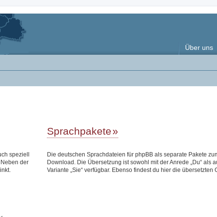
Über uns
Sprachpakete
uch speziell
Die deutschen Sprachdateien für phpBB als separate Pakete zu
 Neben der
Download. Die Übersetzung ist sowohl mit der Anrede „Du“ als a
inkt.
Variante „Sie“ verfügbar. Ebenso findest du hier die übersetzten 