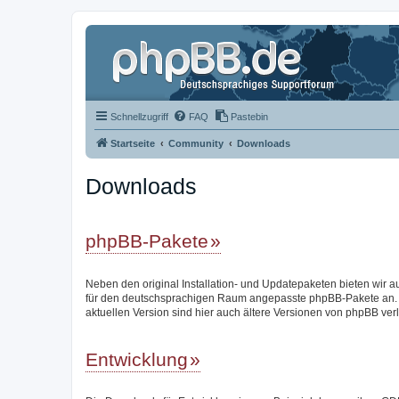
Schnellzugriff
FAQ
Pastebin
Startseite
Community
Downloads
Downloads
phpBB-Pakete
Neben den original Installation- und Updatepaketen bieten wir a
für den deutschsprachigen Raum angepasste phpBB-Pakete an.
aktuellen Version sind hier auch ältere Versionen von phpBB verl
Entwicklung