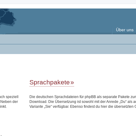
Über uns
Sprachpakete
uch speziell
Die deutschen Sprachdateien für phpBB als separate Pakete zu
 Neben der
Download. Die Übersetzung ist sowohl mit der Anrede „Du“ als a
inkt.
Variante „Sie“ verfügbar. Ebenso findest du hier die übersetzten 