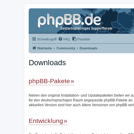
Schnellzugriff
FAQ
Pastebin
Startseite
Community
Downloads
Downloads
phpBB-Pakete
Neben den original Installation- und Updatepaketen bieten wir a
für den deutschsprachigen Raum angepasste phpBB-Pakete an.
aktuellen Version sind hier auch ältere Versionen von phpBB verl
Entwicklung