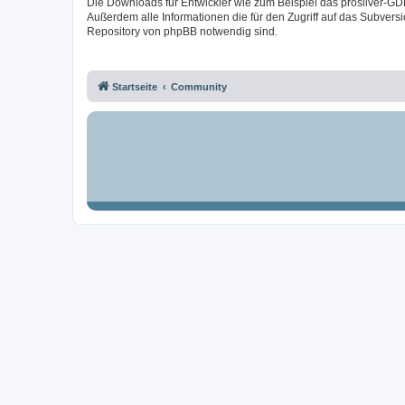
Die Downloads für Entwickler wie zum Beispiel das prosilver-GD
Außerdem alle Informationen die für den Zugriff auf das Subversi
Repository von phpBB notwendig sind.
Startseite
Community