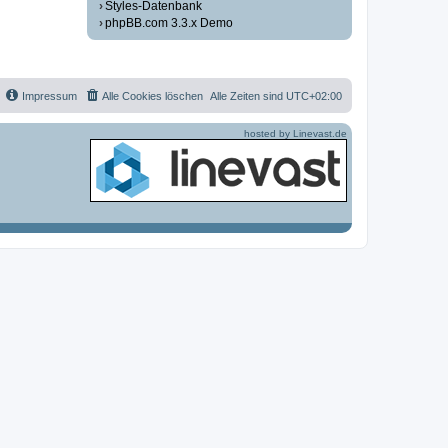
Styles-Datenbank
phpBB.com 3.3.x Demo
Impressum
Alle Cookies löschen
Alle Zeiten sind
UTC+02:00
hosted by Linevast.de