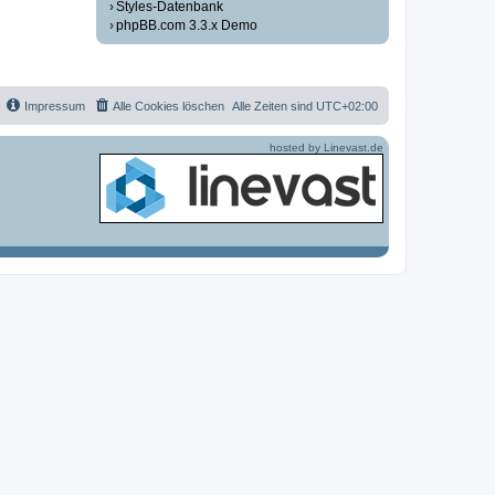
Styles-Datenbank
phpBB.com 3.3.x Demo
Impressum
Alle Cookies löschen
Alle Zeiten sind
UTC+02:00
hosted by Linevast.de