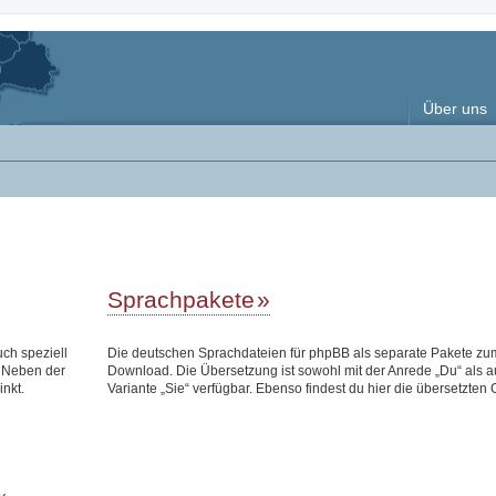
Über uns
Sprachpakete
uch speziell
Die deutschen Sprachdateien für phpBB als separate Pakete zu
 Neben der
Download. Die Übersetzung ist sowohl mit der Anrede „Du“ als a
inkt.
Variante „Sie“ verfügbar. Ebenso findest du hier die übersetzten 