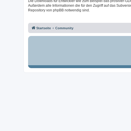
Die Downloads für Entwickler wie zum Beispiel das prosilver-GD
Außerdem alle Informationen die für den Zugriff auf das Subversi
Repository von phpBB notwendig sind.
Startseite
Community