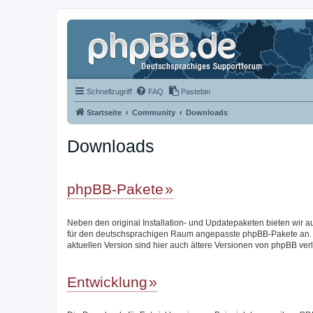
Schnellzugriff
FAQ
Pastebin
Startseite
Community
Downloads
Downloads
phpBB-Pakete
Neben den original Installation- und Updatepaketen bieten wir a
für den deutschsprachigen Raum angepasste phpBB-Pakete an.
aktuellen Version sind hier auch ältere Versionen von phpBB verl
Entwicklung