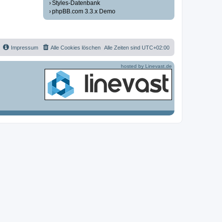
Styles-Datenbank
phpBB.com 3.3.x Demo
Impressum
Alle Cookies löschen
Alle Zeiten sind
UTC+02:00
hosted by Linevast.de