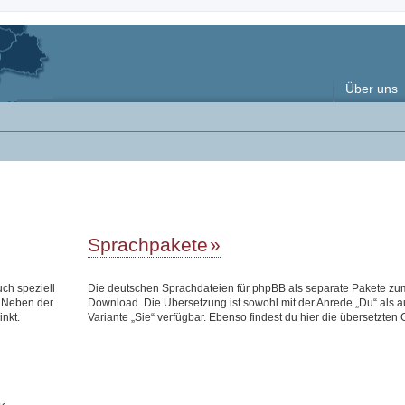
Über uns
Sprachpakete
uch speziell
Die deutschen Sprachdateien für phpBB als separate Pakete zu
 Neben der
Download. Die Übersetzung ist sowohl mit der Anrede „Du“ als a
inkt.
Variante „Sie“ verfügbar. Ebenso findest du hier die übersetzten 