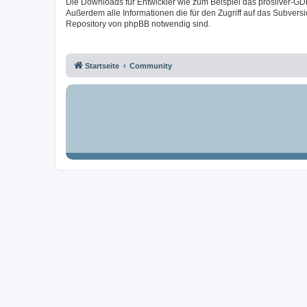
Die Downloads für Entwickler wie zum Beispiel das prosilver-GD
Außerdem alle Informationen die für den Zugriff auf das Subversi
Repository von phpBB notwendig sind.
Startseite
Community