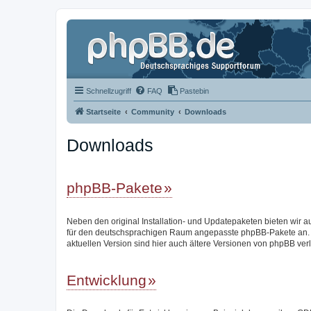
Schnellzugriff
FAQ
Pastebin
Startseite
Community
Downloads
Downloads
phpBB-Pakete
Neben den original Installation- und Updatepaketen bieten wir a
für den deutschsprachigen Raum angepasste phpBB-Pakete an.
aktuellen Version sind hier auch ältere Versionen von phpBB verl
Entwicklung