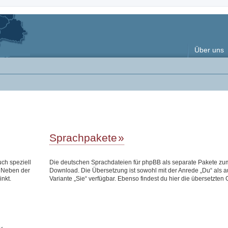
Über uns
Sprachpakete
uch speziell
Die deutschen Sprachdateien für phpBB als separate Pakete zu
 Neben der
Download. Die Übersetzung ist sowohl mit der Anrede „Du“ als a
inkt.
Variante „Sie“ verfügbar. Ebenso findest du hier die übersetzten 