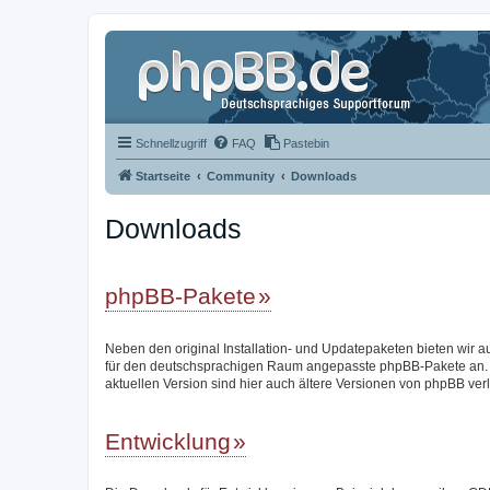
Schnellzugriff
FAQ
Pastebin
Startseite
Community
Downloads
Downloads
phpBB-Pakete
Neben den original Installation- und Updatepaketen bieten wir a
für den deutschsprachigen Raum angepasste phpBB-Pakete an.
aktuellen Version sind hier auch ältere Versionen von phpBB verl
Entwicklung