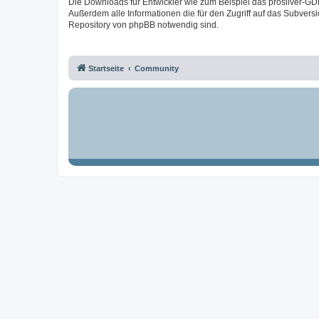
Die Downloads für Entwickler wie zum Beispiel das prosilver-GD
Außerdem alle Informationen die für den Zugriff auf das Subversi
Repository von phpBB notwendig sind.
Startseite
Community