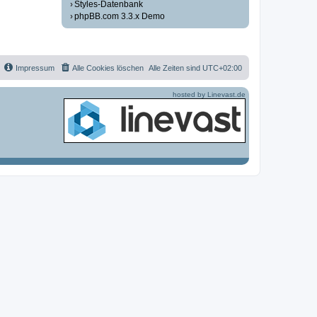
Styles-Datenbank
phpBB.com 3.3.x Demo
Impressum
Alle Cookies löschen
Alle Zeiten sind
UTC+02:00
hosted by Linevast.de