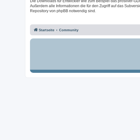
Die Downloads für Entwickler wie zum Beispiel das prosilver-GD
Außerdem alle Informationen die für den Zugriff auf das Subversi
Repository von phpBB notwendig sind.
Startseite
Community