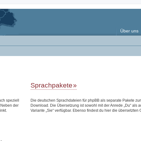
Über uns
Sprachpakete
uch speziell
Die deutschen Sprachdateien für phpBB als separate Pakete zu
 Neben der
Download. Die Übersetzung ist sowohl mit der Anrede „Du“ als a
inkt.
Variante „Sie“ verfügbar. Ebenso findest du hier die übersetzten 