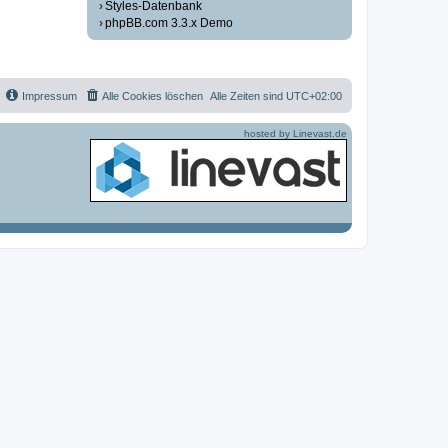
Styles-Datenbank
phpBB.com 3.3.x Demo
Impressum
Alle Cookies löschen
Alle Zeiten sind
UTC+02:00
hosted by Linevast.de