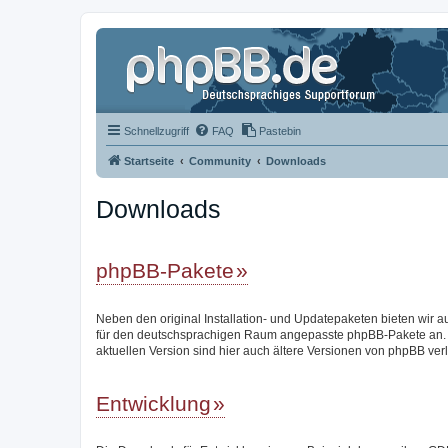
Schnellzugriff
FAQ
Pastebin
Startseite
Community
Downloads
Downloads
phpBB-Pakete
Neben den original Installation- und Updatepaketen bieten wir a
für den deutschsprachigen Raum angepasste phpBB-Pakete an.
aktuellen Version sind hier auch ältere Versionen von phpBB verl
Entwicklung