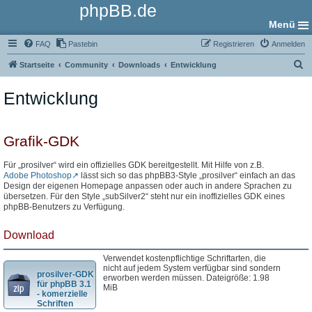
phpBB.de
Menü
FAQ
Pastebin
Registrieren
Anmelden
S
Startseite
Community
Downloads
Entwicklung
u
Entwicklung
c
h
e
Grafik-GDK
Für „prosilver“ wird ein offizielles GDK bereitgestellt. Mit Hilfe von z.B.
Adobe Photoshop
lässt sich so das phpBB3-Style „prosilver“ einfach an das
Design der eigenen Homepage anpassen oder auch in andere Sprachen zu
übersetzen. Für den Style „subSilver2“ steht nur ein inoffizielles GDK eines
phpBB-Benutzers zu Verfügung.
Download
Verwendet kostenpflichtige Schriftarten, die
nicht auf jedem System verfügbar sind sondern
prosilver-GDK
erworben werden müssen. Dateigröße: 1.98
für phpBB 3.1
MiB
- komerzielle
Schriften