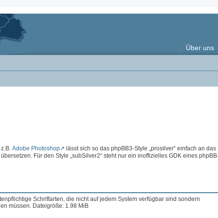
Über uns
 z.B.
Adobe Photoshop
lässt sich so das phpBB3-Style „prosilver“ einfach an das
rsetzen. Für den Style „subSilver2“ steht nur ein inoffizielles GDK eines phpBB
enpflichtige Schriftarten, die nicht auf jedem System verfügbar sind sondern
en müssen. Dateigröße: 1.98 MiB