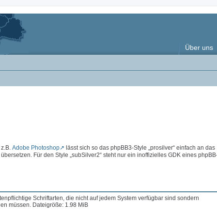
Über uns
 z.B.
Adobe Photoshop
lässt sich so das phpBB3-Style „prosilver“ einfach an das
rsetzen. Für den Style „subSilver2“ steht nur ein inoffizielles GDK eines phpBB
enpflichtige Schriftarten, die nicht auf jedem System verfügbar sind sondern
en müssen. Dateigröße: 1.98 MiB