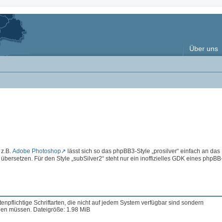
Über uns
 z.B.
Adobe Photoshop
lässt sich so das phpBB3-Style „prosilver“ einfach an das
rsetzen. Für den Style „subSilver2“ steht nur ein inoffizielles GDK eines phpBB
enpflichtige Schriftarten, die nicht auf jedem System verfügbar sind sondern
en müssen. Dateigröße: 1.98 MiB