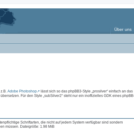
Über uns
 z.B.
Adobe Photoshop
lässt sich so das phpBB3-Style „prosilver“ einfach an das
rsetzen. Für den Style „subSilver2“ steht nur ein inoffizielles GDK eines phpBB
enpflichtige Schriftarten, die nicht auf jedem System verfügbar sind sondern
en müssen. Dateigröße: 1.98 MiB