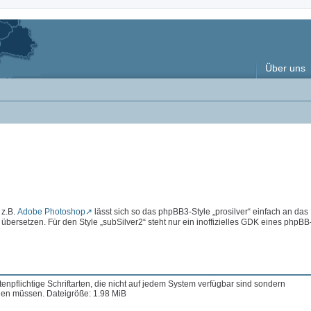
Über uns
 z.B.
Adobe Photoshop
lässt sich so das phpBB3-Style „prosilver“ einfach an das
rsetzen. Für den Style „subSilver2“ steht nur ein inoffizielles GDK eines phpBB
enpflichtige Schriftarten, die nicht auf jedem System verfügbar sind sondern
en müssen. Dateigröße: 1.98 MiB