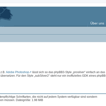
Über uns
 z.B.
Adobe Photoshop
lässt sich so das phpBB3-Style „prosilver“ einfach an das
rsetzen. Für den Style „subSilver2“ steht nur ein inoffizielles GDK eines phpBB
enpflichtige Schriftarten, die nicht auf jedem System verfügbar sind sondern
en müssen. Dateigröße: 1.98 MiB