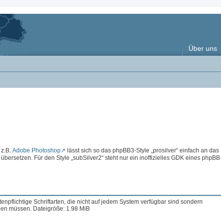
Über uns
 z.B.
Adobe Photoshop
lässt sich so das phpBB3-Style „prosilver“ einfach an das
rsetzen. Für den Style „subSilver2“ steht nur ein inoffizielles GDK eines phpBB
enpflichtige Schriftarten, die nicht auf jedem System verfügbar sind sondern
en müssen. Dateigröße: 1.98 MiB