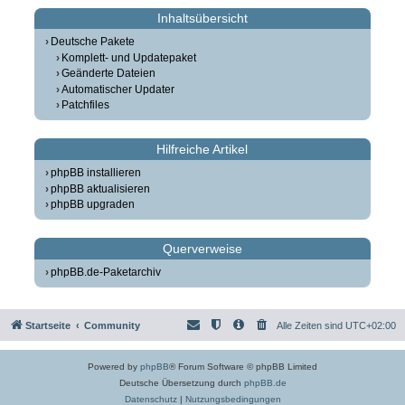
Inhaltsübersicht
Deutsche Pakete
Komplett- und Updatepaket
Geänderte Dateien
Automatischer Updater
Patchfiles
Hilfreiche Artikel
phpBB installieren
phpBB aktualisieren
phpBB upgraden
Querverweise
phpBB.de-Paketarchiv
Startseite
Community
Alle Zeiten sind
UTC+02:00
Powered by
phpBB
® Forum Software © phpBB Limited
Deutsche Übersetzung durch
phpBB.de
Datenschutz
|
Nutzungsbedingungen