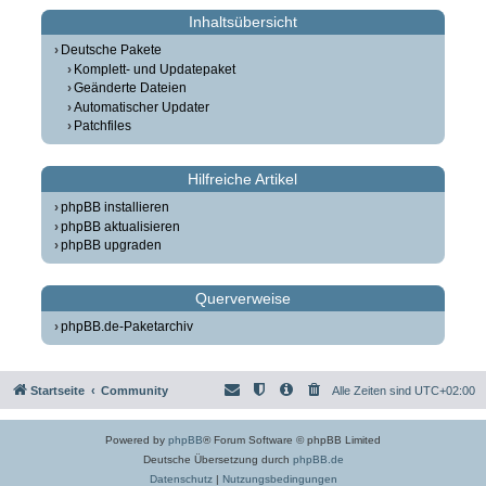
Inhaltsübersicht
Deutsche Pakete
Komplett- und Updatepaket
Geänderte Dateien
Automatischer Updater
Patchfiles
Hilfreiche Artikel
phpBB installieren
phpBB aktualisieren
phpBB upgraden
Querverweise
phpBB.de-Paketarchiv
Startseite
Community
Alle Zeiten sind
UTC+02:00
Powered by
phpBB
® Forum Software © phpBB Limited
Deutsche Übersetzung durch
phpBB.de
Datenschutz
|
Nutzungsbedingungen