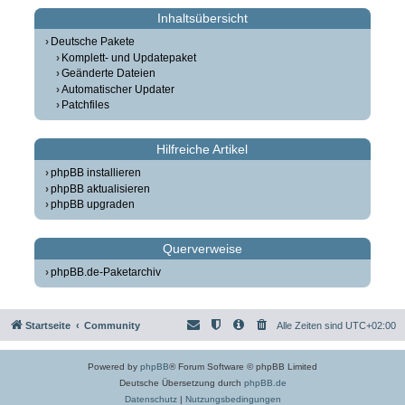
Inhaltsübersicht
Deutsche Pakete
Komplett- und Updatepaket
Geänderte Dateien
Automatischer Updater
Patchfiles
Hilfreiche Artikel
phpBB installieren
phpBB aktualisieren
phpBB upgraden
Querverweise
phpBB.de-Paketarchiv
Startseite
Community
Alle Zeiten sind
UTC+02:00
Powered by
phpBB
® Forum Software © phpBB Limited
Deutsche Übersetzung durch
phpBB.de
Datenschutz
|
Nutzungsbedingungen