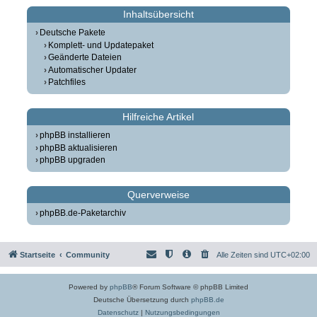
Inhaltsübersicht
Deutsche Pakete
Komplett- und Updatepaket
Geänderte Dateien
Automatischer Updater
Patchfiles
Hilfreiche Artikel
phpBB installieren
phpBB aktualisieren
phpBB upgraden
Querverweise
phpBB.de-Paketarchiv
Startseite
Community
Alle Zeiten sind
UTC+02:00
Powered by
phpBB
® Forum Software © phpBB Limited
Deutsche Übersetzung durch
phpBB.de
Datenschutz
|
Nutzungsbedingungen