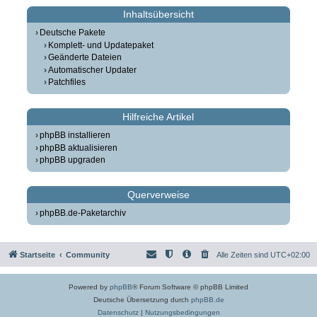
Inhaltsübersicht
Deutsche Pakete
Komplett- und Updatepaket
Geänderte Dateien
Automatischer Updater
Patchfiles
Hilfreiche Artikel
phpBB installieren
phpBB aktualisieren
phpBB upgraden
Querverweise
phpBB.de-Paketarchiv
Startseite
Community
Alle Zeiten sind
UTC+02:00
Powered by
phpBB
® Forum Software © phpBB Limited
Deutsche Übersetzung durch
phpBB.de
Datenschutz
|
Nutzungsbedingungen