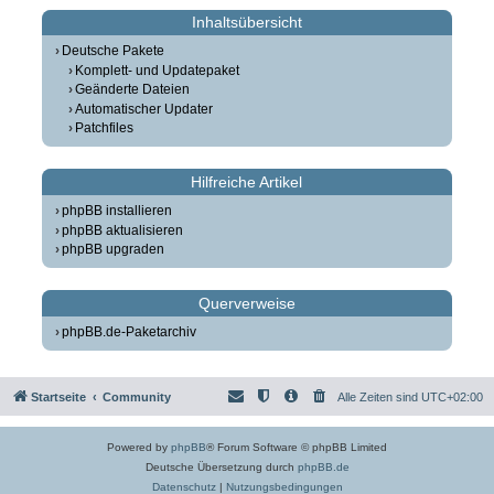
Inhaltsübersicht
Deutsche Pakete
Komplett- und Updatepaket
Geänderte Dateien
Automatischer Updater
Patchfiles
Hilfreiche Artikel
phpBB installieren
phpBB aktualisieren
phpBB upgraden
Querverweise
phpBB.de-Paketarchiv
Startseite
Community
Alle Zeiten sind
UTC+02:00
Powered by
phpBB
® Forum Software © phpBB Limited
Deutsche Übersetzung durch
phpBB.de
Datenschutz
|
Nutzungsbedingungen