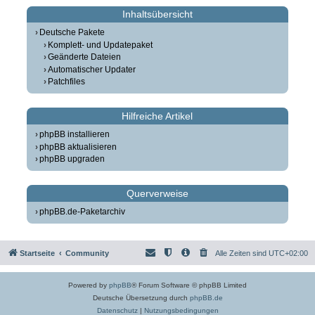
Inhaltsübersicht
Deutsche Pakete
Komplett- und Updatepaket
Geänderte Dateien
Automatischer Updater
Patchfiles
Hilfreiche Artikel
phpBB installieren
phpBB aktualisieren
phpBB upgraden
Querverweise
phpBB.de-Paketarchiv
Startseite
Community
Alle Zeiten sind
UTC+02:00
Powered by
phpBB
® Forum Software © phpBB Limited
Deutsche Übersetzung durch
phpBB.de
Datenschutz
|
Nutzungsbedingungen