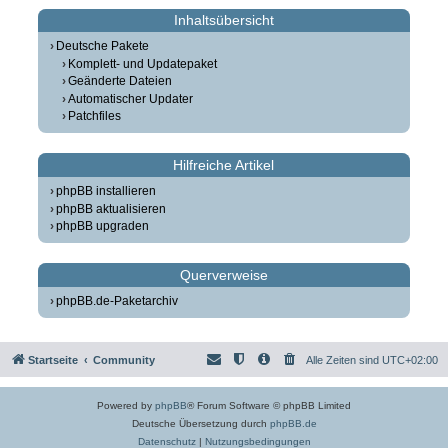
Inhaltsübersicht
Deutsche Pakete
Komplett- und Updatepaket
Geänderte Dateien
Automatischer Updater
Patchfiles
Hilfreiche Artikel
phpBB installieren
phpBB aktualisieren
phpBB upgraden
Querverweise
phpBB.de-Paketarchiv
Startseite
Community
Alle Zeiten sind
UTC+02:00
Powered by
phpBB
® Forum Software © phpBB Limited
Deutsche Übersetzung durch
phpBB.de
Datenschutz
|
Nutzungsbedingungen