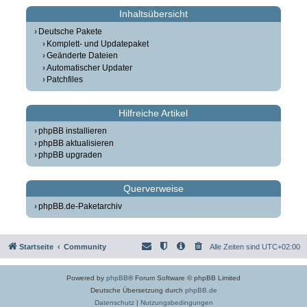
Inhaltsübersicht
Deutsche Pakete
Komplett- und Updatepaket
Geänderte Dateien
Automatischer Updater
Patchfiles
Hilfreiche Artikel
phpBB installieren
phpBB aktualisieren
phpBB upgraden
Querverweise
phpBB.de-Paketarchiv
Startseite
Community
Alle Zeiten sind
UTC+02:00
Powered by
phpBB
® Forum Software © phpBB Limited
Deutsche Übersetzung durch
phpBB.de
Datenschutz
|
Nutzungsbedingungen