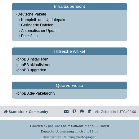
Inhaltsübersicht
Deutsche Pakete
Komplett- und Updatepaket
Geänderte Dateien
Automatischer Updater
Patchfiles
Hilfreiche Artikel
phpBB installieren
phpBB aktualisieren
phpBB upgraden
Querverweise
phpBB.de-Paketarchiv
Startseite
Community
Alle Zeiten sind
UTC+02:00
Powered by
phpBB
® Forum Software © phpBB Limited
Deutsche Übersetzung durch
phpBB.de
Datenschutz
|
Nutzungsbedingungen