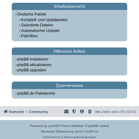
Inhaltsübersicht
Deutsche Pakete
Komplett- und Updatepaket
Geänderte Dateien
Automatischer Updater
Patchfiles
Hilfreiche Artikel
phpBB installieren
phpBB aktualisieren
phpBB upgraden
Querverweise
phpBB.de-Paketarchiv
Startseite
Community
Alle Zeiten sind
UTC+02:00
Powered by
phpBB
® Forum Software © phpBB Limited
Deutsche Übersetzung durch
phpBB.de
Datenschutz
|
Nutzungsbedingungen