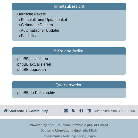
Inhaltsübersicht
Deutsche Pakete
Komplett- und Updatepaket
Geänderte Dateien
Automatischer Updater
Patchfiles
Hilfreiche Artikel
phpBB installieren
phpBB aktualisieren
phpBB upgraden
Querverweise
phpBB.de-Paketarchiv
Startseite
Community
Alle Zeiten sind
UTC+02:00
Powered by
phpBB
® Forum Software © phpBB Limited
Deutsche Übersetzung durch
phpBB.de
Datenschutz
|
Nutzungsbedingungen