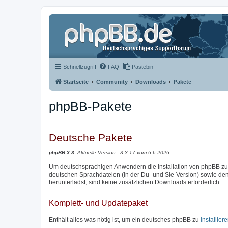
Schnellzugriff
FAQ
Pastebin
Startseite
Community
Downloads
Pakete
phpBB-Pakete
Deutsche Pakete
phpBB 3.3:
Aktuelle Version - 3.3.17 vom 6.6.2026
Um deutschsprachigen Anwendern die Installation von phpBB zu e
deutschen Sprachdateien (in der Du- und Sie-Version) sowie den 
herunterlädst, sind keine zusätzlichen Downloads erforderlich.
Komplett- und Updatepaket
Enthält alles was nötig ist, um ein deutsches phpBB zu
installier