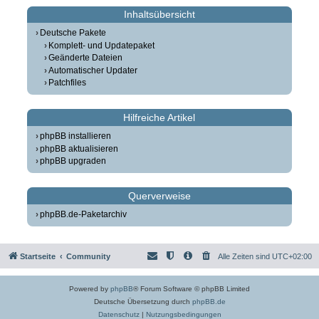
Inhaltsübersicht
Deutsche Pakete
Komplett- und Updatepaket
Geänderte Dateien
Automatischer Updater
Patchfiles
Hilfreiche Artikel
phpBB installieren
phpBB aktualisieren
phpBB upgraden
Querverweise
phpBB.de-Paketarchiv
Startseite
Community
Alle Zeiten sind
UTC+02:00
Powered by
phpBB
® Forum Software © phpBB Limited
Deutsche Übersetzung durch
phpBB.de
Datenschutz
|
Nutzungsbedingungen