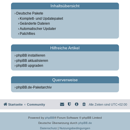
Inhaltsübersicht
Deutsche Pakete
Komplett- und Updatepaket
Geänderte Dateien
Automatischer Updater
Patchfiles
Hilfreiche Artikel
phpBB installieren
phpBB aktualisieren
phpBB upgraden
Querverweise
phpBB.de-Paketarchiv
Startseite
Community
Alle Zeiten sind
UTC+02:00
Powered by
phpBB
® Forum Software © phpBB Limited
Deutsche Übersetzung durch
phpBB.de
Datenschutz
|
Nutzungsbedingungen