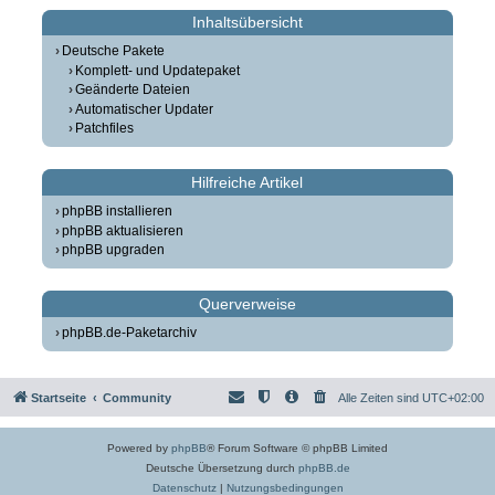
Inhaltsübersicht
Deutsche Pakete
Komplett- und Updatepaket
Geänderte Dateien
Automatischer Updater
Patchfiles
Hilfreiche Artikel
phpBB installieren
phpBB aktualisieren
phpBB upgraden
Querverweise
phpBB.de-Paketarchiv
Startseite
Community
Alle Zeiten sind
UTC+02:00
Powered by
phpBB
® Forum Software © phpBB Limited
Deutsche Übersetzung durch
phpBB.de
Datenschutz
|
Nutzungsbedingungen