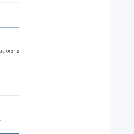
 phpBB 3.1.0
.