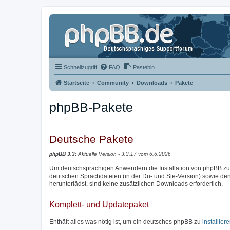
Schnellzugriff
FAQ
Pastebin
Startseite
Community
Downloads
Pakete
phpBB-Pakete
Deutsche Pakete
phpBB 3.3:
Aktuelle Version - 3.3.17 vom 6.6.2026
Um deutschsprachigen Anwendern die Installation von phpBB zu e
deutschen Sprachdateien (in der Du- und Sie-Version) sowie den 
herunterlädst, sind keine zusätzlichen Downloads erforderlich.
Komplett- und Updatepaket
Enthält alles was nötig ist, um ein deutsches phpBB zu
installier