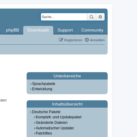
Suche
Erweiterte Such
phpBB
Downloads
Support
Community
Registrieren
Anmelden
Unterbereiche
Sprachpakete
Entwicklung
 den
Inhaltsübersicht
Deutsche Pakete
Komplett- und Updatepaket
Geänderte Dateien
Automatischer Updater
Patchfiles