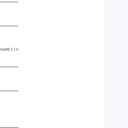
 phpBB 3.1.0
.