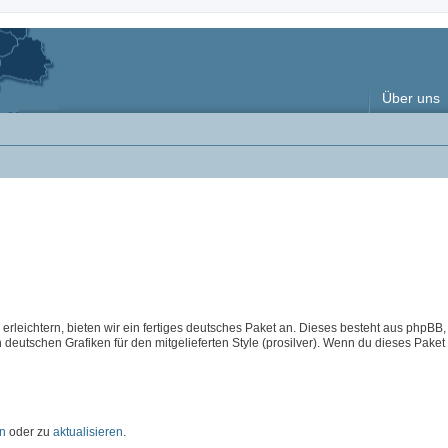
Über uns
rleichtern, bieten wir ein fertiges deutsches Paket an. Dieses besteht aus phpBB,
deutschen Grafiken für den mitgelieferten Style (prosilver). Wenn du dieses Paket
en
oder zu
aktualisieren
.