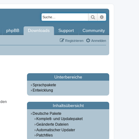
Suche
Erweiterte Such
phpBB
Downloads
Support
Community
Registrieren
Anmelden
Unterbereiche
Sprachpakete
Entwicklung
 den
Inhaltsübersicht
Deutsche Pakete
Komplett- und Updatepaket
Geänderte Dateien
Automatischer Updater
Patchfiles