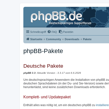
Schnellzugriff
FAQ
Pastebin
Startseite
Community
Downloads
Pakete
phpBB-Pakete
Deutsche Pakete
phpBB 3.3:
Aktuelle Version - 3.3.17 vom 6.6.2026
Um deutschsprachigen Anwendern die Installation von phpBB zu e
deutschen Sprachdateien (in der Du- und Sie-Version) sowie den 
herunterlädst, sind keine zusätzlichen Downloads erforderlich.
Komplett- und Updatepaket
Enthält alles was nötig ist, um ein deutsches phpBB zu
installier