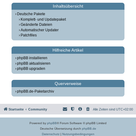
Inhaltsübersicht
Deutsche Pakete
Komplett- und Updatepaket
Geänderte Dateien
Automatischer Updater
Patchfiles
Hilfreiche Artikel
phpBB installieren
phpBB aktualisieren
phpBB upgraden
Querverweise
phpBB.de-Paketarchiv
Startseite
Community
Alle Zeiten sind
UTC+02:00
Powered by
phpBB
® Forum Software © phpBB Limited
Deutsche Übersetzung durch
phpBB.de
Datenschutz
|
Nutzungsbedingungen