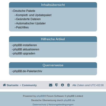
Inhaltsübersicht
Deutsche Pakete
Komplett- und Updatepaket
Geänderte Dateien
Automatischer Updater
Patchfiles
Hilfreiche Artikel
phpBB installieren
phpBB aktualisieren
phpBB upgraden
Querverweise
phpBB.de-Paketarchiv
Startseite
Community
Alle Zeiten sind
UTC+02:00
Powered by
phpBB
® Forum Software © phpBB Limited
Deutsche Übersetzung durch
phpBB.de
Datenschutz
|
Nutzungsbedingungen