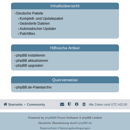
Inhaltsübersicht
Deutsche Pakete
Komplett- und Updatepaket
Geänderte Dateien
Automatischer Updater
Patchfiles
Hilfreiche Artikel
phpBB installieren
phpBB aktualisieren
phpBB upgraden
Querverweise
phpBB.de-Paketarchiv
Startseite
Community
Alle Zeiten sind
UTC+02:00
Powered by
phpBB
® Forum Software © phpBB Limited
Deutsche Übersetzung durch
phpBB.de
Datenschutz
|
Nutzungsbedingungen