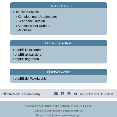
Inhaltsübersicht
Deutsche Pakete
Komplett- und Updatepaket
Geänderte Dateien
Automatischer Updater
Patchfiles
Hilfreiche Artikel
phpBB installieren
phpBB aktualisieren
phpBB upgraden
Querverweise
phpBB.de-Paketarchiv
Startseite
Community
Alle Zeiten sind
UTC+02:00
Powered by
phpBB
® Forum Software © phpBB Limited
Deutsche Übersetzung durch
phpBB.de
Datenschutz
|
Nutzungsbedingungen