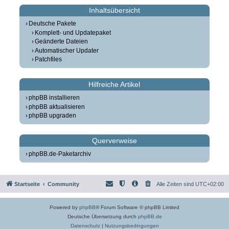
Inhaltsübersicht
Deutsche Pakete
Komplett- und Updatepaket
Geänderte Dateien
Automatischer Updater
Patchfiles
Hilfreiche Artikel
phpBB installieren
phpBB aktualisieren
phpBB upgraden
Querverweise
phpBB.de-Paketarchiv
Startseite
Community
Alle Zeiten sind
UTC+02:00
Powered by
phpBB
® Forum Software © phpBB Limited
Deutsche Übersetzung durch
phpBB.de
Datenschutz
|
Nutzungsbedingungen