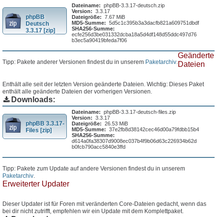
Dateiname:
phpBB-3.3.17-deutsch.zip
Version:
3.3.17
phpBB
Dateigröße:
7.67 MiB
MD5-Summe:
5d5c1c395b3a3dacfb821a609751dbdf
Deutsch
SHA256-Summe:
3.3.17 [zip]
ecfe256d3be031332dcba18a5d4df148d55ddc497d76
b3ec5a90419bfeda7f06
Geänderte
Tipp: Pakete anderer Versionen findest du in unserem
Paketarchiv
.
Dateien
Enthält alle seit der letzten Version geänderte Dateien. Wichtig: Dieses Paket
enthält alle geänderte Dateien der vorherigen Versionen.
Downloads:
Dateiname:
phpBB-3.3.17-deutsch-files.zip
Version:
3.3.17
phpBB 3.3.17-
Dateigröße:
26.53 MiB
MD5-Summe:
37e2fb8d38142cec46d00a79fdbb15b4
Files [zip]
SHA256-Summe:
d614a0fa38307d9008ec037b4f9b06d63c226934b62d
b0fcb790acc5840e3ffd
Tipp: Pakete zum Update auf andere Versionen findest du in unserem
Paketarchiv
.
Erweiterter Updater
Dieser Updater ist für Foren mit veränderten Core-Dateien gedacht, wenn das
bei dir nicht zutrifft, empfehlen wir ein Update mit dem Komplettpaket.