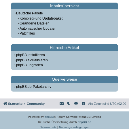
Inhaltsübersicht
Deutsche Pakete
Komplett- und Updatepaket
Geänderte Dateien
Automatischer Updater
Patchfiles
Hilfreiche Artikel
phpBB installieren
phpBB aktualisieren
phpBB upgraden
Querverweise
phpBB.de-Paketarchiv
Startseite
Community
Alle Zeiten sind
UTC+02:00
Powered by
phpBB
® Forum Software © phpBB Limited
Deutsche Übersetzung durch
phpBB.de
Datenschutz
|
Nutzungsbedingungen