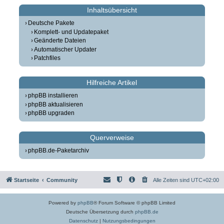
Inhaltsübersicht
Deutsche Pakete
Komplett- und Updatepaket
Geänderte Dateien
Automatischer Updater
Patchfiles
Hilfreiche Artikel
phpBB installieren
phpBB aktualisieren
phpBB upgraden
Querverweise
phpBB.de-Paketarchiv
Startseite
Community
Alle Zeiten sind
UTC+02:00
Powered by
phpBB
® Forum Software © phpBB Limited
Deutsche Übersetzung durch
phpBB.de
Datenschutz
|
Nutzungsbedingungen