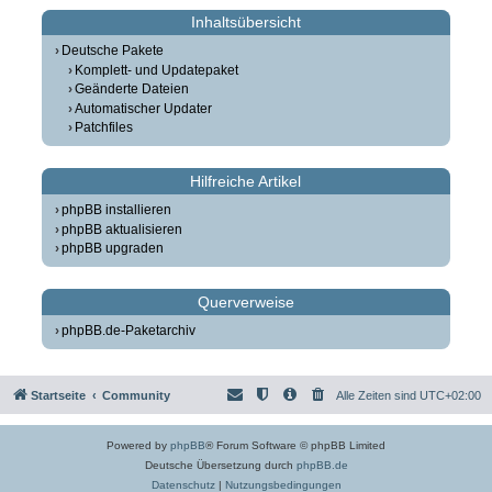
Inhaltsübersicht
Deutsche Pakete
Komplett- und Updatepaket
Geänderte Dateien
Automatischer Updater
Patchfiles
Hilfreiche Artikel
phpBB installieren
phpBB aktualisieren
phpBB upgraden
Querverweise
phpBB.de-Paketarchiv
Startseite
Community
Alle Zeiten sind
UTC+02:00
Powered by
phpBB
® Forum Software © phpBB Limited
Deutsche Übersetzung durch
phpBB.de
Datenschutz
|
Nutzungsbedingungen