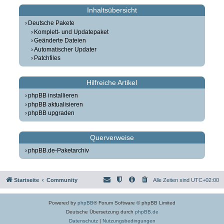
Inhaltsübersicht
Deutsche Pakete
Komplett- und Updatepaket
Geänderte Dateien
Automatischer Updater
Patchfiles
Hilfreiche Artikel
phpBB installieren
phpBB aktualisieren
phpBB upgraden
Querverweise
phpBB.de-Paketarchiv
Startseite
Community
Alle Zeiten sind
UTC+02:00
Powered by
phpBB
® Forum Software © phpBB Limited
Deutsche Übersetzung durch
phpBB.de
Datenschutz
|
Nutzungsbedingungen