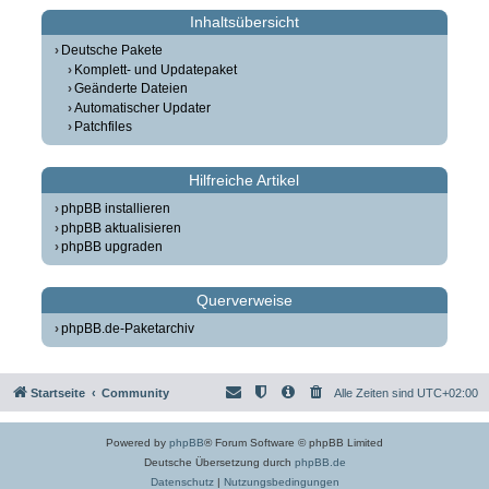
Inhaltsübersicht
Deutsche Pakete
Komplett- und Updatepaket
Geänderte Dateien
Automatischer Updater
Patchfiles
Hilfreiche Artikel
phpBB installieren
phpBB aktualisieren
phpBB upgraden
Querverweise
phpBB.de-Paketarchiv
Startseite
Community
Alle Zeiten sind
UTC+02:00
Powered by
phpBB
® Forum Software © phpBB Limited
Deutsche Übersetzung durch
phpBB.de
Datenschutz
|
Nutzungsbedingungen